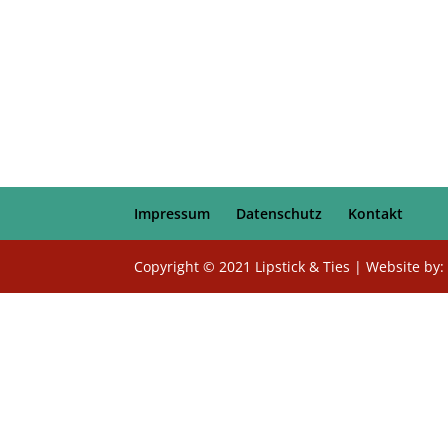
Impressum
Datenschutz
Kontakt
Copyright © 2021 Lipstick & Ties | Website by