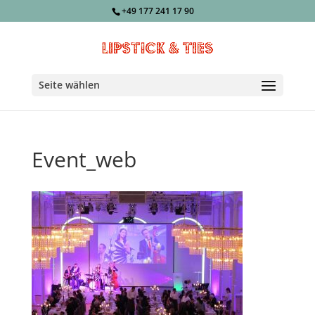
+49 177 241 17 90
Seite wählen
Event_web