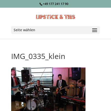
+49 177 241 17 90
Seite wählen
IMG_0335_klein