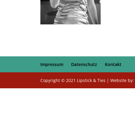
Impressum
Datenschutz
Kontakt
Copyright © 2021 Lipstick & Ties | Website by