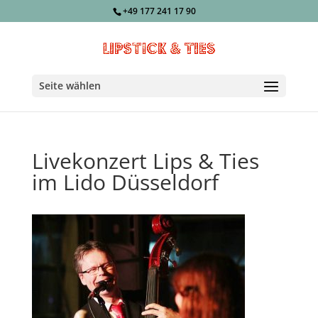
+49 177 241 17 90
Seite wählen
Livekonzert Lips & Ties
im Lido Düsseldorf