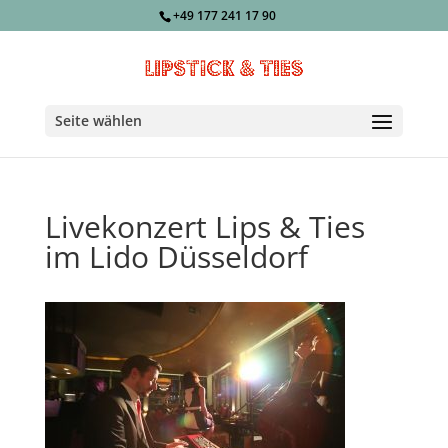
+49 177 241 17 90
Seite wählen
Livekonzert Lips & Ties
im Lido Düsseldorf