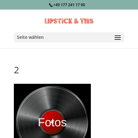
+49 177 241 17 90
Seite wählen
2