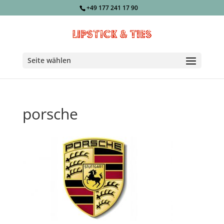
+49 177 241 17 90
Seite wählen
porsche